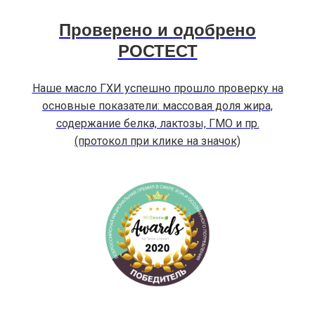
Проверено и одобрено
РОСТЕСТ
Наше масло ГХИ успешно прошло проверку на
основные показатели: массовая доля жира,
содержание белка, лактозы, ГМО и пр.
(протокол при клике на значок)