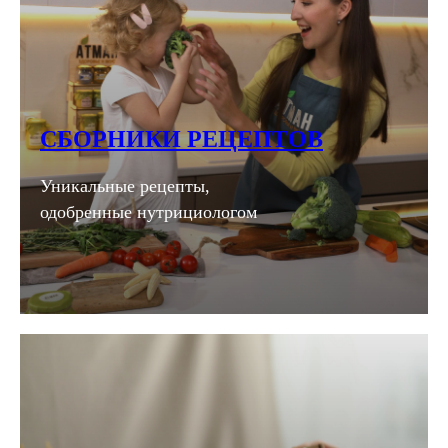
СБОРНИКИ РЕЦЕПТОВ
Уникальные рецепты,
одобренные нутрициологом