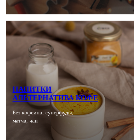
НАПИТКИ
АЛЬТЕРНАТИВА КОФЕ
Без кофеина, суперфуды,
матча, чаи