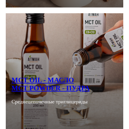
MCT OIL - МАСЛО
МСТ POWDER - ПУДРА
Среднецепочечные триглицериды