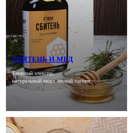
СБИТЕНЬ И МЕД
Таежный элексир,
натуральный мед с лесной пасеки