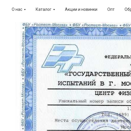
О нас
Каталог
Акции и новинки
Опт
Об