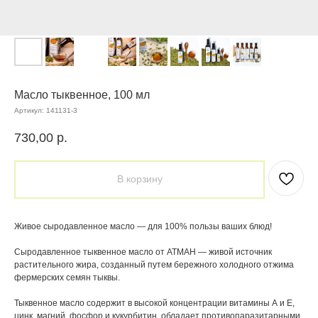
Масло тыквенное, 100 мл
Артикул:
141131-3
730,00
р.
В корзину
Живое сыродавленное масло — для 100% пользы ваших блюд!
Сыродавленное тыквенное масло от АТМАН — живой источник
растительного жира, созданный путем бережного холодного отжима
фермерских семян тыквы.
Тыквенное масло содержит в высокой концентрации витамины А и Е,
цинк, магний, фосфор и кукурбитин, обладает противопаразитарными