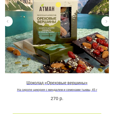
Шоколад «Ореховые вершины»
На сиропе цикория с миндалем и семенами тыквы, 45 г
270
р.