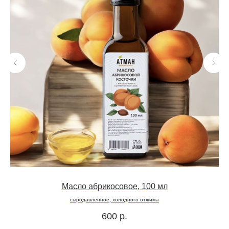
Масло абрикосовое, 100 мл
сыродавленное, холодного отжима
600
р.