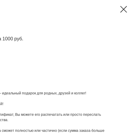
 1000 руб.
идеальный подарок для родных, друзей и коллег!
й!
ификат, Вы можете его распечатать или просто переслать
ства.
 сможет полностью или частично (если сумма заказа больше