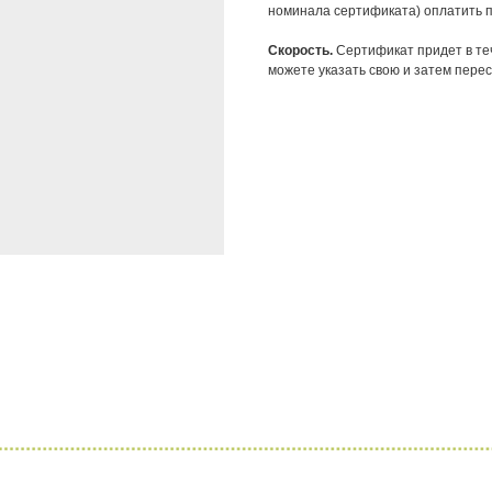
номинала сертификата) оплатить по
Скорость.
Сертификат придет в теч
можете указать свою и затем перес