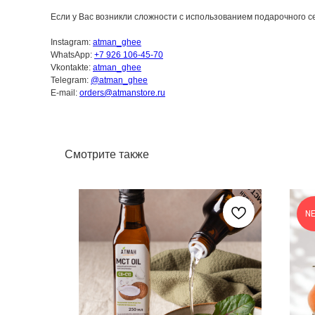
Если у Вас возникли сложности с использованием подарочного с
Instagram:
atman_ghee
WhatsApp:
+7 926 106-45-70
Vkontakte:
atman_ghee
Telegram:
@atman_ghee
E-mail:
orders@atmanstore.ru
Смотрите также
N