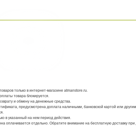
варов только в интернет-магазине atmanstore.ru.
оплаты товара блокируется.
озврату и обмену на денежные средства.
ртификата, предусмотрена доплата наличными, банковской картой или другим
я.
ко в указанный на нем период действия.
она оплачивается отдельно. Обратите внимание на бесплатную доставку при