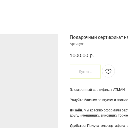
Подарочный сертификат на
Артикул:
1000,00
р.
Купить
Электронный сертификат АТМАН — 
Радуйте близких со вкусом и пользо
Дизайн.
Мы красиво оформили серт
другу, имениннику, виновнику торже
Удобство.
Получатель сертификата