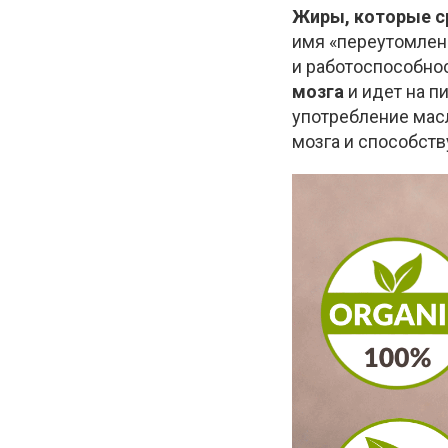
Жиры, которые с
имя «переутомлен
и работоспособно
мозга
и идет на п
употребление масл
мозга и способств