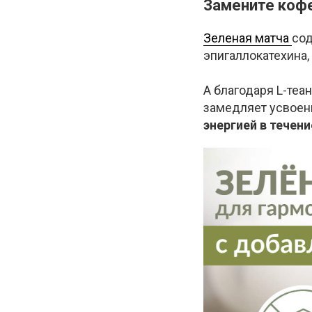
Замените кофе
Зеленая матча
сод
эпигаллокатехина,
А благодаря L-теа
замедляет усвоен
энергией в течени