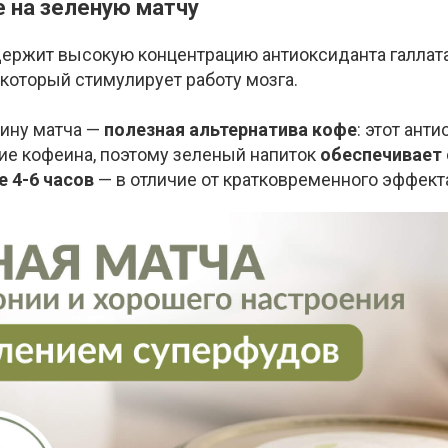
 на зеленую матчу
ержит высокую концентрацию антиоксиданта галлат
 который стимулирует работу мозга.
нину матча —
полезная альтернатива кофе
: этот ант
ие кофеина, поэтому зеленый напиток
обеспечивает
е 4-6 часов
— в отличие от кратковременного эффект