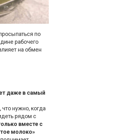
 просыпаться по
едине рабочего
влияет на обмен
ет даже в самый
что нужно, когда
идеть рядом с
только вместе с
тое молоко»
о поднимает