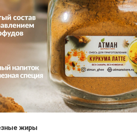
езные жиры