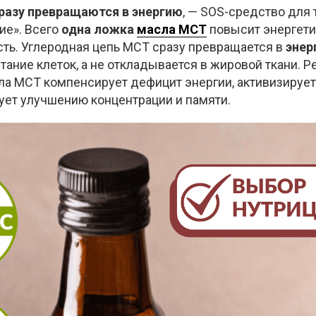
разу превращаются в энергию
, — SOS-средство для т
ие». Всего
одна ложка
масла МСТ
повысит энергети
сть. Углеродная цепь МСТ сразу превращается в
энер
итание клеток, а не откладывается в жировой ткани. 
а МСТ компенсирует дефицит энергии, активизирует
ует улучшению концентрации и памяти.