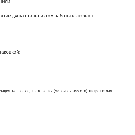
нили.
ятие душа станет актом заботы и любви к
паковкой:
иция, масло гхи, лактат калия (молочная кислота), цитрат калия