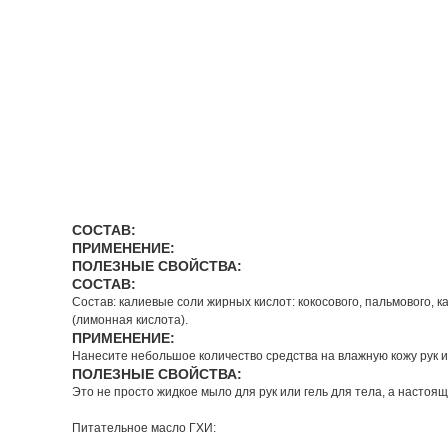
СОСТАВ:
ПРИМЕНЕНИЕ:
ПОЛЕЗНЫЕ СВОЙСТВА:
СОСТАВ:
Состав: калиевые соли жирных кислот: кокосового, пальмового, к
(лимонная кислота).
ПРИМЕНЕНИЕ:
Нанесите небольшое количество средства на влажную кожу рук и 
ПОЛЕЗНЫЕ СВОЙСТВА:
Это не просто жидкое мыло для рук или гель для тела, а настоя
Питательное масло ГХИ: