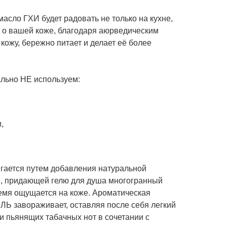
асло ГХИ будет радовать не только на кухне,
я о вашей коже, благодаря аюрведическим
кожу, бережно питает и делает её более
льно НЕ используем:
,
гается путем добавления натуральной
, придающей гелю для душа многогранный
ремя ощущается на коже. Ароматическая
Ь завораживает, оставляя после себя легкий
и пьянящих табачных нот в сочетании с