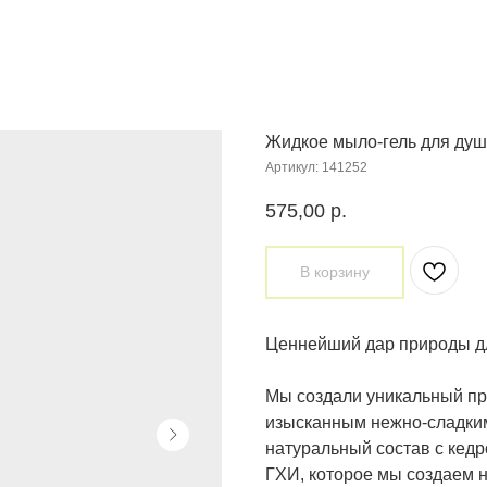
Жидкое мыло-гель для душ
Артикул:
141252
575,00
р.
В корзину
Ценнейший дар природы д
Мы создали уникальный про
изысканным нежно-сладк
натуральный состав с кед
ГХИ, которое мы создаем 