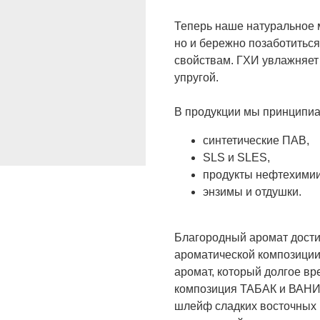
Теперь наше натуральное м
но и бережно позаботитьс
свойствам. ГХИ увлажняет 
упругой.
В продукции мы принципиа
синтетические ПАВ,
SLS и SLES,
продукты нефтехимии
энзимы и отдушки.
Благородный аромат дости
ароматической композиции
аромат, который долгое в
композиция ТАБАК и ВАНИЛ
шлейф сладких восточных 