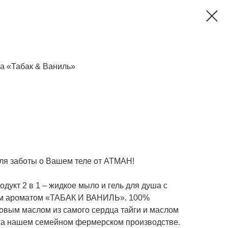
а «Табак & Ваниль»
ля заботы о Вашем теле от АТМАН!
дукт 2 в 1 – жидкое мыло и гель для душа с
им ароматом «ТАБАК И ВАНИЛЬ». 100%
ровым маслом из самого сердца тайги и маслом
на нашем семейном фермерском производстве.